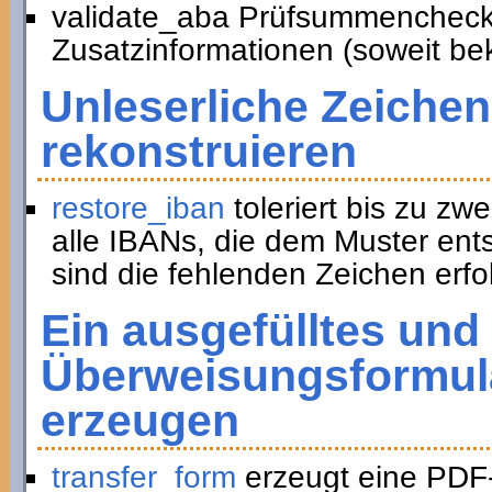
validate_aba Prüfsummencheck
Zusatzinformationen (soweit be
Unleserliche Zeichen
rekonstruieren
restore_iban
toleriert bis zu zwe
alle IBANs, die dem Muster ent
sind die fehlenden Zeichen erfol
Ein ausgefülltes und
Überweisungsformula
erzeugen
transfer_form
erzeugt eine PDF