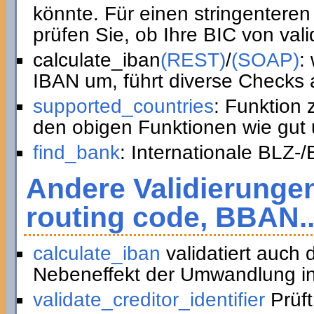
könnte. Für einen stringenteren
prüfen Sie, ob Ihre BIC von vali
calculate_iban
(REST)
/
(SOAP)
:
IBAN um, führt diverse Checks a
supported_countries
: Funktion
den obigen Funktionen wie gut 
find_bank
: Internationale BLZ-
Andere Validierunge
routing code, BBAN..
calculate_iban
validatiert auch
Nebeneffekt der Umwandlung in
validate_creditor_identifier
Prüft