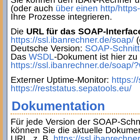
(oder auch
über einen http/http
Ihre Prozesse integrieren.
Die
URL für das SOAP-Interfac
https://ssl.ibanrechner.de/soap/
(
Deutsche Version:
SOAP-Schnitts
Das
WSDL
-Dokument ist hier zu 
https://ssl.ibanrechner.de/soap/
Externer Uptime-Monitor:
https:/
https://reststatus.sepatools.eu/
Dokumentation
Für jede Version der SOAP-Schnit
können Sie die aktuelle Dokumen
URL, z. B.
https://ssl.ibanrechne