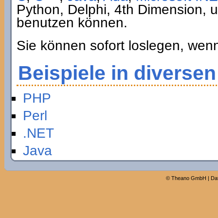
Python, Delphi, 4th Dimension,
benutzen können.
Sie können sofort loslegen, wen
Beispiele in diverse
PHP
Perl
.NET
Java
©
Theano GmbH
|
Da