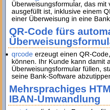
Überweisungsformular, das mit 
ausgefüllt ist, inklusive eine
einer Überweisung in eine Bank
QR-Code fürs automa
Überweisungsformul
qrcode
erzeugt einen QR-Code,
können. Ihr Kunde kann damit a
Überweisungsformular füllen, st
seine Bank-Software abzutippe
Mehrsprachiges HTM
IBAN-Umwandlung