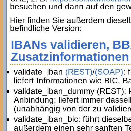
besuchen und dann auf den gew
Hier finden Sie außerdem diesel
befindliche Version:
IBANs validieren, B
Zusatzinformationen 
validate_iban
(REST)
/
(SOAP)
: 
liefert Informationen wie BIC, 
validate_iban_dummy (REST): k
Anbindung; liefert immer dasse
(unabhängig von der zu validie
validate_iban_bic: führt diesel
außerdem einen sehr sanften Te