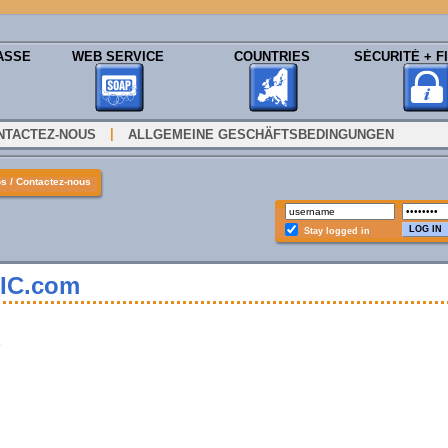
ASSE
WEB SERVICE
COUNTRIES
SÉCURITÉ + FI
|
NTACTEZ-NOUS
ALLGEMEINE GESCHÄFTSBEDINGUNGEN
s / Contactez-nous
Stay logged in
BIC.com
e