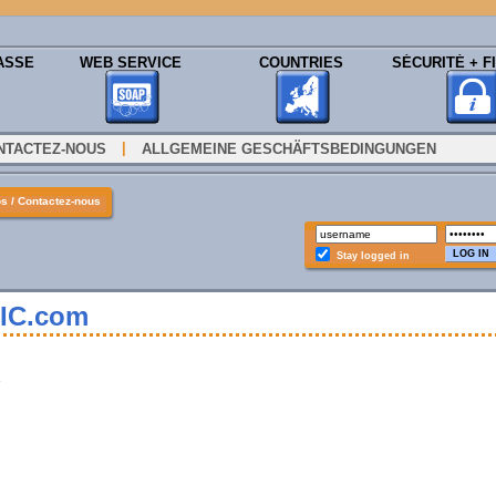
ASSE
WEB SERVICE
COUNTRIES
SÉCURITÉ + FI
|
NTACTEZ-NOUS
ALLGEMEINE GESCHÄFTSBEDINGUNGEN
s / Contactez-nous
Stay logged in
BIC.com
e