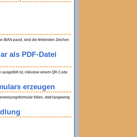
ine IBAN passt, sind die fehlenden Zeichen
ar als PDF-Datei
ausgefüllt ist, inklusive einem QR-Code
mulars erzeugen
weisungsformular füllen, statt langwierig
ndlung