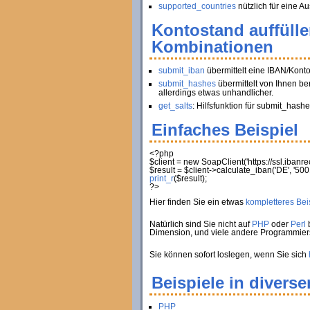
supported_countries
nützlich für eine Au
Kontostand auffüll
Kombinationen
submit_iban
übermittelt eine IBAN/Kont
submit_hashes
übermittelt von Ihnen be
allerdings etwas unhandlicher.
get_salts
: Hilfsfunktion für submit_hashe
Einfaches Beispiel
<?php
$client
=
new
SoapClient
(
'https://ssl.iban
$result
=
$client
->
calculate_iban
(
'DE'
,
'500
print_r
(
$result
)
;
?>
Hier finden Sie ein etwas
kompletteres Beis
Natürlich sind Sie nicht auf
PHP
oder
Perl
b
Dimension, und viele andere Programmie
Sie können sofort loslegen, wenn Sie sich
Beispiele in divers
PHP