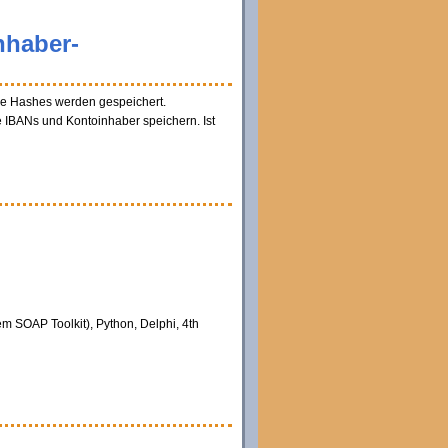
nhaber-
ene Hashes werden gespeichert.
e IBANs und Kontoinhaber speichern. Ist
m SOAP Toolkit), Python, Delphi, 4th