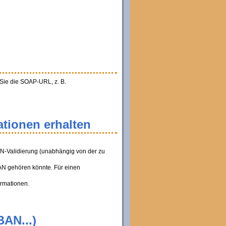
 Sie die SOAP-URL, z. B.
tionen erhalten
AN-Validierung (unabhängig von der zu
BAN gehören könnte. Für einen
ormationen.
BAN...)