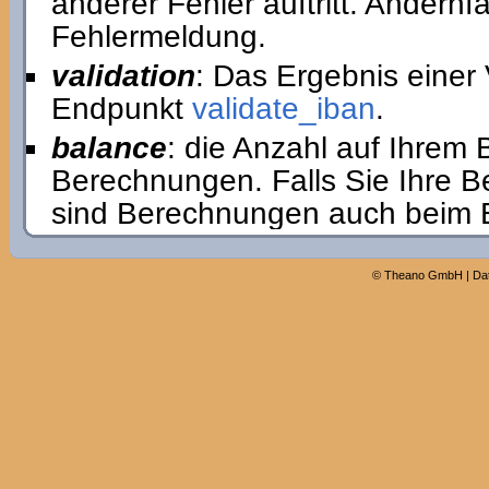
anderer Fehler auftritt. Andernfa
Fehlermeldung.
validation
: Das Ergebnis einer 
Endpunkt
validate_iban
.
balance
: die Anzahl auf Ihrem
Berechnungen. Falls Sie Ihre 
sind Berechnungen auch beim Er
©
Theano GmbH
|
Da