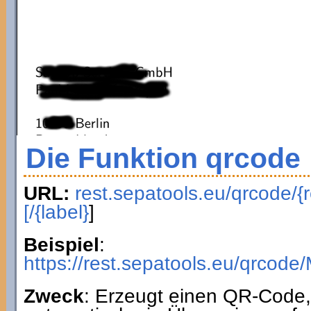
Die Funktion qrcode
URL:
rest.sepatools.eu/qrcode/{r
[/{label}
]
Beispiel
:
https://rest.sepatools.eu/qr
Zweck
: Erzeugt einen QR-Code, 