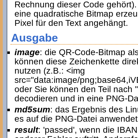
Rechnung dieser Code gehört). 
eine quadratische Bitmap erzeu
Pixel für den Text angehängt.
Ausgabe
image
: die QR-Code-Bitmap als
können diese Zeichenkette dir
nutzen (z.B.: <img
src="data:image/png;base64
oder Sie können den Teil nach 
decodieren und in eine PNG-Dat
md5sum
: das Ergebnis des 
es auf die PNG-Datei anwendet
result
: 'passed', wenn die IBAN 