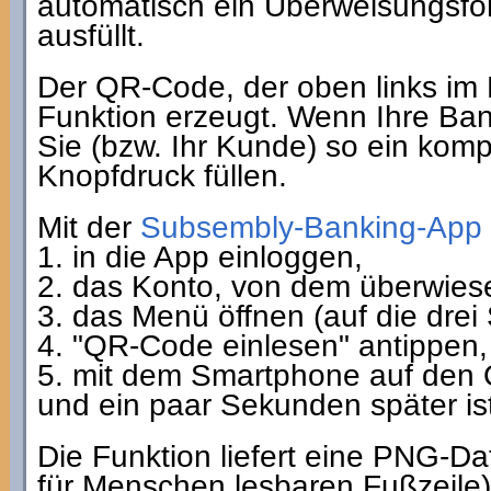
automatisch ein Überweisungsfor
ausfüllt.
Der QR-Code, der oben links im Bi
Funktion erzeugt. Wenn Ihre Ba
Sie (bzw. Ihr Kunde) so ein kom
Knopfdruck füllen.
Mit der
Subsembly-Banking-App
1. in die App einloggen,
2. das Konto, von dem überwiese
3. das Menü öffnen (auf die drei S
4. "QR-Code einlesen" antippen,
5. mit dem Smartphone auf den
und ein paar Sekunden später ist
Die Funktion liefert eine PNG-Da
für Menschen lesbaren Fußzeile),