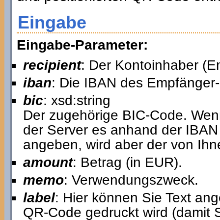
Eingabe
Eingabe-Parameter:
recipient
: Der Kontoinhaber (E
iban
: Die IBAN des Empfänger-
bic
: xsd:string
Der zugehörige BIC-Code. Wenn 
der Server es anhand der IBAN
angeben, wird aber der von Ih
amount
: Betrag (in EUR).
memo
: Verwendungszweck.
label
: Hier können Sie Text an
QR-Code gedruckt wird (damit S