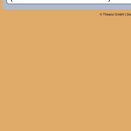
©
Theano GmbH
|
Da