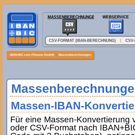
MASSENBERECHNUNGEN
WEBSERVICE
|
CSV-FORMAT (IBAN-BERECHNUNG)
CSV-
IBAN-BIC.com (Theano GmbH)
»
Massenberechnungen
Massenberechnunge
Massen-IBAN-Konvertie
Für eine Massen-Konvertierung
oder CSV-Format nach IBAN+BIC 