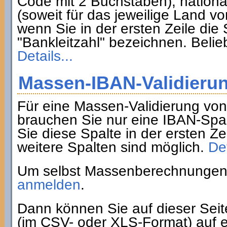
Code mit 2 Buchstaben), nation
(soweit für das jeweilige Land 
wenn Sie in der ersten Zeile di
"Bankleitzahl" bezeichnen. Belie
Details...
Massen-IBAN-Validieru
Für eine Massen-Validierung vo
brauchen Sie nur eine IBAN-Spa
Sie diese Spalte in der ersten Z
weitere Spalten sind möglich.
Det
Um selbst Massenberechnungen 
anmelden
.
Dann können Sie auf dieser Sei
(im CSV- oder XLS-Format) auf e